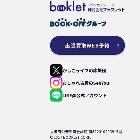
出張買取WEB予約
かしこライフの応援団
おしゃれ古着のSeeYou
LINE@公式アカウント
大阪府公安委員会許可 第622010803915号
©2017 BOOKLET.CORP.