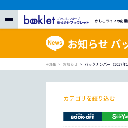
かしこライフの応援
お知らせ バ
HOME
お知らせ
バックナンバー（2017年
カテゴリを絞り込む