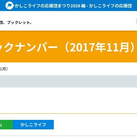
かしこライフの応援団まつり2026 編
- かしこライフの応援団
団、
ブックレット。
ックナンバー（2017年11月
11月）