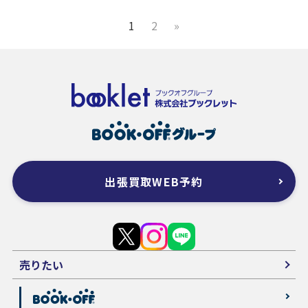
1
2
»
出張買取WEB予約
売りたい