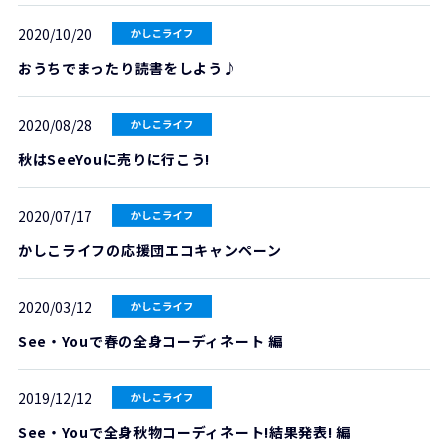
2020/10/20
おうちでまったり読書をしよう♪
2020/08/28
秋はSeeYouに売りに行こう!
2020/07/17
かしこライフの応援団エコキャンペーン
2020/03/12
See・Youで春の全身コーディネート 編
2019/12/12
See・Youで全身秋物コーディネート!結果発表! 編