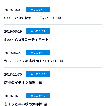
2019/10/01
See・Youで秋物コーディネート! 編
2019/08/19
See・Youでコーディネート！
2019/06/27
かしこライフの応援団まつり 2019 編
2018/11/30
店長のイチオシ情報！編
2018/10/11
ちょっと早い秋の大掃除 編