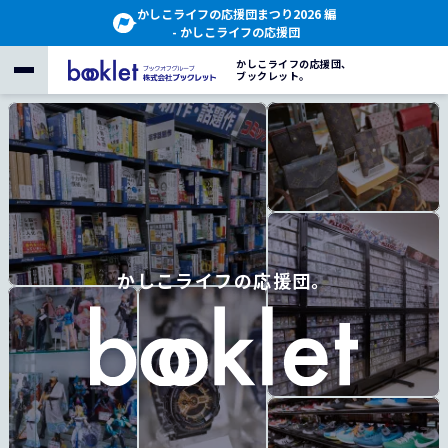
かしこライフの応援団まつり2026 編
- かしこライフの応援団
かしこライフの応援団、
ブックレット。
かしこライフの応援団。