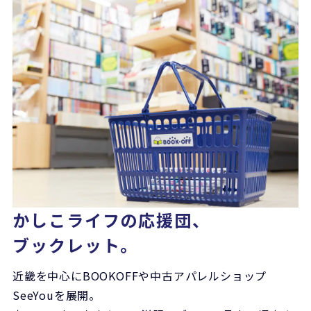
かしこライフの応援団、
ブックレット。
近畿を中心にBOOKOFFや
中古アパレルショップ
SeeYouを展開。