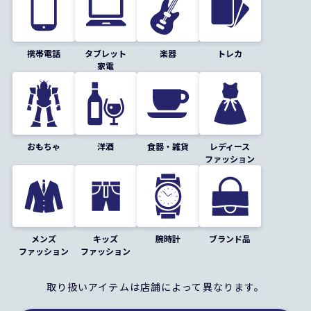
携帯電話
タブレット
楽器
トレカ
家電
おもちゃ
洋酒
食器・雑貨
レディース
ファッション
メンズ
キッズ
腕時計
ブランド品
ファッション
ファッション
取り扱いアイテムは店舗によって異なります。