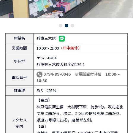
店舗名
兵庫三木店
営業時間
10:00～21:00
（年中無休）
〒673-0404
所在地
兵庫県三木市大村字砂176-1
0794-89-0046 ※電話受付時間 10:00～
電話番号
18:30
駐車場
あり（29台）
【電車】
神戸電鉄栗生線 大村駅下車 徒歩5分。改札を出
て左に曲がる。次に、2つ目の信号を左に曲がり、
アクセス
県道23号線に出る。店舗が左側。
案内
【車】
店舗は、県道23号線沿いでイオン三木店の裏手。