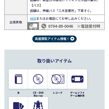
【バス】
店舗は、神姫バス「三木営業所」下車すぐ。
WEB
またはお電話にてお申し込みください。
出張買取
0794-89-0046 ※電話受付時
間 10:00～18:30
高価買取アイテム情報！
取り扱いアイテム
本
CD・DVD
レコード
ゲームソフト
Blu-ray
ゲーム機本体