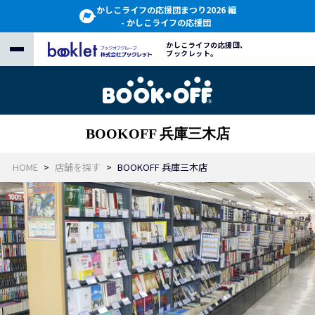
かしこライフの応援団まつり2026 編
- かしこライフの応援団
かしこライフの応援団、
ブックレット。
BOOKOFF 兵庫三木店
HOME
店舗を探す
BOOKOFF 兵庫三木店