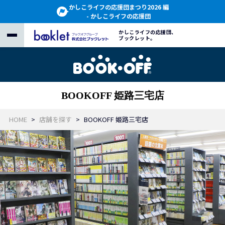
かしこライフの応援団まつり2026 編
- かしこライフの応援団
かしこライフの応援団、
ブックレット。
BOOKOFF 姫路三宅店
HOME
店舗を探す
BOOKOFF 姫路三宅店