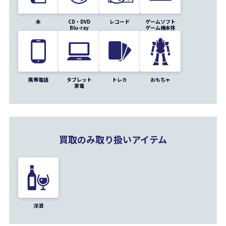
本
CD・DVD
レコード
ゲームソフト
Blu-ray
ゲーム機本体
携帯電話
タブレット
トレカ
おもちゃ
家電
買取のみ取り扱いアイテム
洋酒