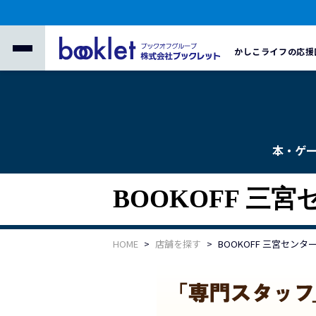
かしこライフの応援
本・ゲ
BOOKOFF 三
HOME
店舗を探す
BOOKOFF 三宮セン