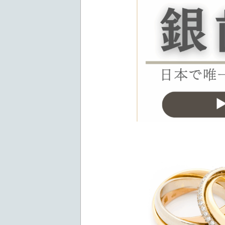
ブランドバッグを高価買
銀歯・金歯も重量でしっ