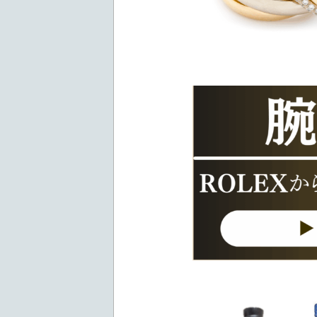
金・プラチナ・貴金属を
ロレックス・オメガ・タ