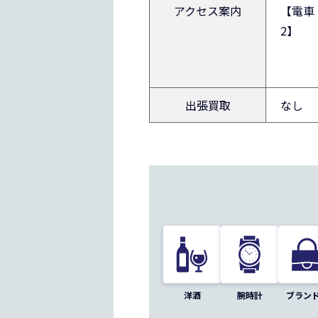
アクセス
案内
【電車
2】
出張買取
なし
洋酒
腕時計
ブラン