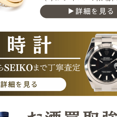
を神戸三宮で高価買取中。相場連動で高価買取いたします。
グホイヤーなど人気時計を神戸三宮で高価買取中。