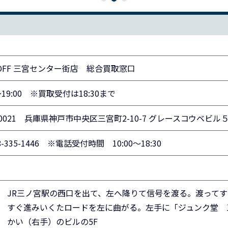
OFF
三宮センター街店 総合買取窓口
0～19:00 ※買取受付は18:30まで
0021
兵庫県神戸市中央区三宮町2-10-7 グレースコウベビル５
8-335-1446 ※電話受付時間 10:00～18:30
JR三ノ宮駅の西口を出て、左へ降りて信号を渡る。渡って
すぐ進みいくたロードを左に曲がる。左手に「ジュンク堂 
かい（右手）のビルの5F