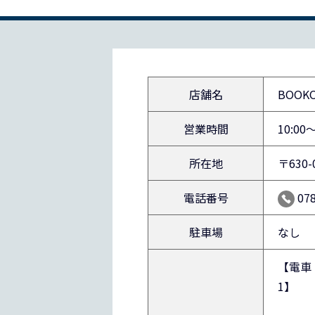
店舗名
BOOK
営業時間
10:0
所在地
〒630-
電話番号
07
駐車場
なし
【電車
1】