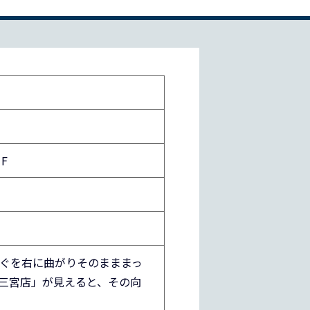
F
すぐを右に曲がりそのまままっ
三宮店」が見えると、その向