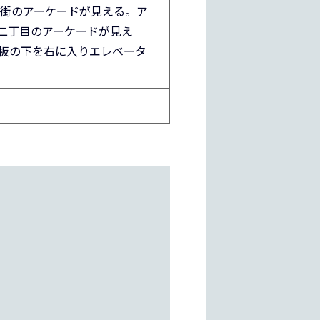
ー街のアーケードが見える。ア
二丁目のアーケードが見え
板の下を右に入りエレベータ