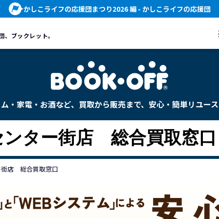
かしこライフの応援団まつり2026 編
- かしこライフの応援団
団、
ブックレット。
ーム・家電・お酒など、買取から販売まで、安心・簡単リユース
宮センター街店 総合買取窓口
ター街店 総合買取窓口