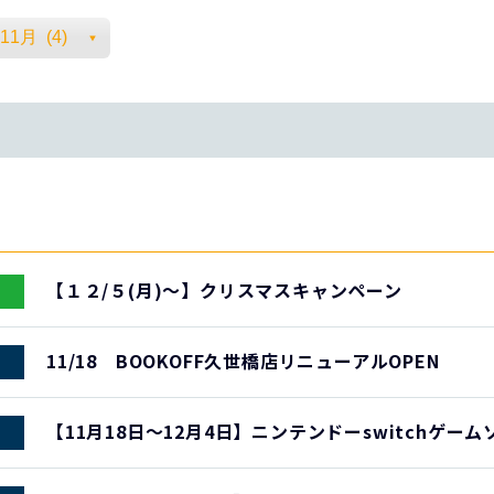
【１２/５(月)～】クリスマスキャンペーン
11/18 BOOKOFF久世橋店リニューアルOPEN
【11月18日～12月4日】ニンテンドーswitchゲー