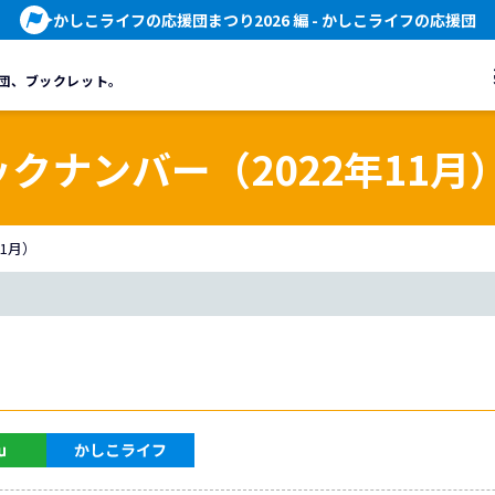
かしこライフの応援団まつり2026 編
- かしこライフの応援団
団、
ブックレット。
ックナンバー（2022年11月
11月）