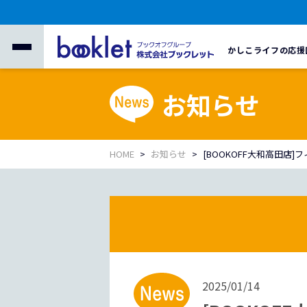
かしこライフの応援
お知らせ
HOME
お知らせ
[BOOKOFF大和高田店
2025/01/14