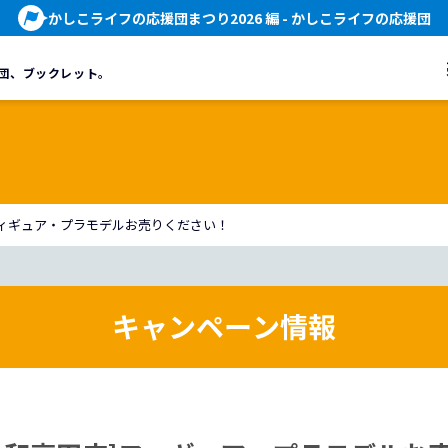
かしこライフの応援団まつり2026 編
- かしこライフの応援団
団、
ブックレット。
]フィギュア・プラモデルお売りください！