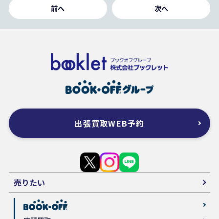
前へ
次へ
出張買取WEB予約
売りたい