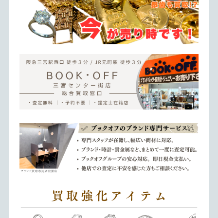
神戸三宮でブランド品の買取ならBOOKOFF三宮センタ