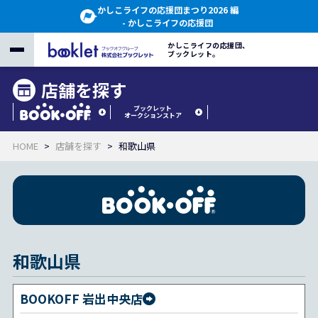
かしこライフの応援団まつり2026 編
- かしこライフの応援団
かしこライフの応援団、
ブックレット。
店舗を探す
ブックレット
オークションストア
HOME
店舗を探す
和歌山県
和歌山県
BOOKOFF 岩出中央店