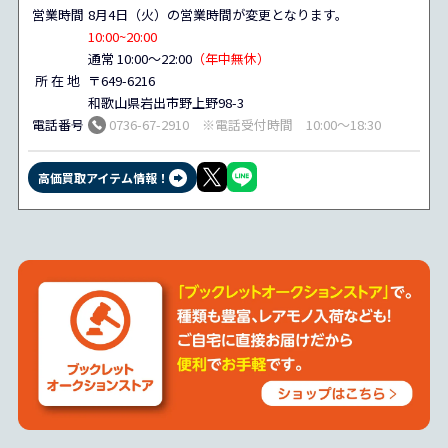
営業時間
8月4日（火）の営業時間が変更となります。
10:00~20:00
通常 10:00～22:00
（年中無休）
所 在 地
〒649-6216
和歌山県岩出市野上野98-3
電話番号
0736-67-2910 ※電話受付時間 10:00～18:30
高価買取アイテム情報！