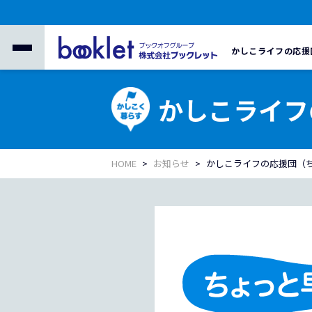
かしこライフの応援
かしこライフ
HOME
お知らせ
かしこライフの応援団（ち