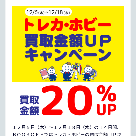
１２月５日（木）～１２月１８日（水）の１４日間、
ＢＯＯＫＯＦＦではトレカ・ホビーの買取金額ＵＰキ