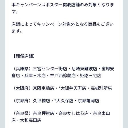
本キャンペーンはポスター掲載店舗のみ対象となりま
す。
店舗によってキャンペーン対象外となる商品もござい
ます。
【開催店舗】
（兵庫県）三宮センター街店・尼崎東難波店・宝塚安
倉店・兵庫三木店・神戸西鈴蘭店・姫路三宅店
（大阪府）京阪京橋店・*大阪弁天町店・高槻別所店
（京都府）久世橋店・*大久保店・京都亀岡店
（奈良県）奈良押熊店・奈良かしはら店・奈良東山
店・大和高田店