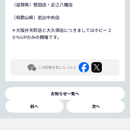
（滋賀県）堅田店・近江八幡店
（和歌山県）岩出中央店
＊大阪弁天町店と大久保店につきましてはホビー２
０％UPのみの開催です。
この記事を気に入ったら
お知らせ一覧へ
前へ
次へ