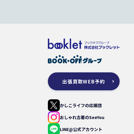
出張買取WEB予約
かしこライフの応援団
おしゃれ古着のSeeYou
LINE@公式アカウント