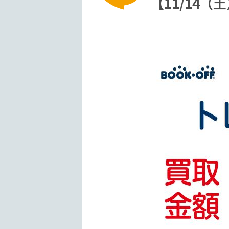
【11/14