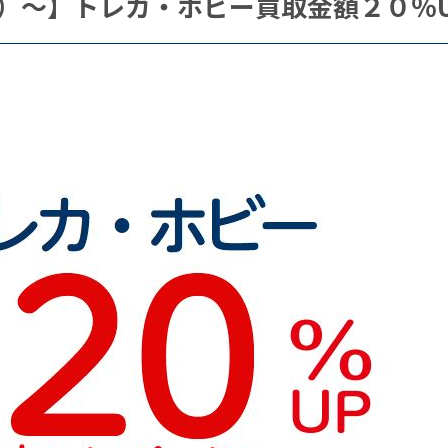
（土）～】トレカ・ホビー買取金額２０％