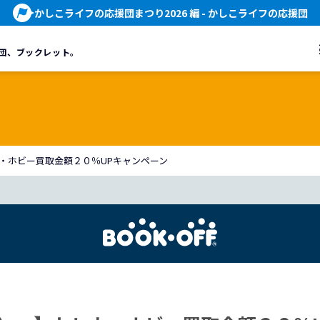
かしこライフの応援団まつり2026 編
- かしこライフの応援団
団、
ブックレット。
レカ・ホビー買取金額２０％UPキャンペーン