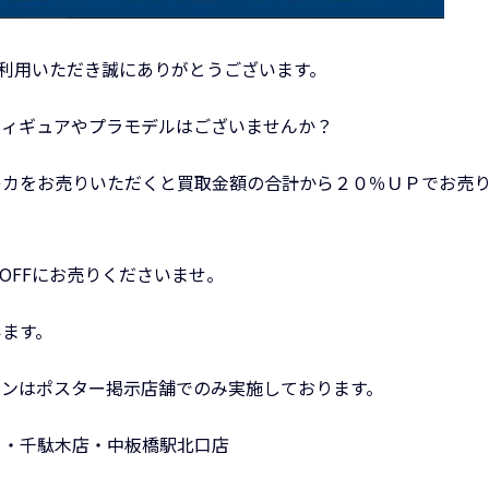
をご利用いただき誠にありがとうございます。
フィギュアやプラモデルはございませんか？
レカをお売りいただくと買取金額の合計から２０％ＵＰでお売
KOFFにお売りくださいませ。
います。
ーンはポスター掲示店舗でのみ実施しております。
】・千駄木店・中板橋駅北口店