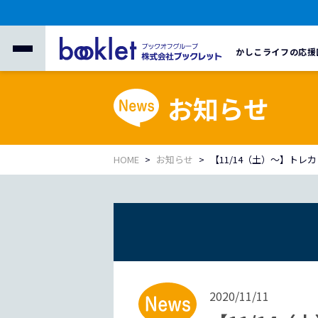
かしこライフの応援
お知らせ
HOME
お知らせ
【11/14（土）～】ト
2020/11/11