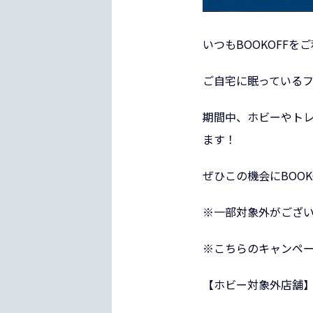
いつもBOOKOFF
ご自宅に眠っている
期間中、ホビーやト
ます！
ぜひこの機会にBOO
※一部対象外がござ
※こちらのキャンペ
【ホビー対象外店舗