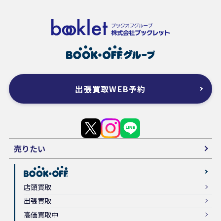
出張買取WEB予約
売りたい
店頭買取
出張買取
高価買取中