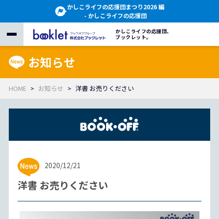
かしこライフの応援団まつり2026 編
- かしこライフの応援団
かしこライフの応援団、
ブックレット。
お知らせ
HOME
お知らせ
洋書 お売りください
2020/12/21
洋書 お売りください