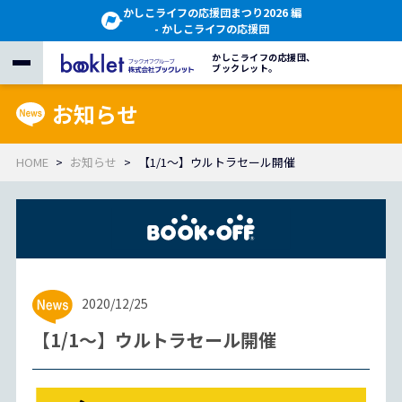
かしこライフの応援団まつり2026 編
- かしこライフの応援団
かしこライフの応援団、
ブックレット。
お知らせ
HOME
お知らせ
【1/1～】ウルトラセール開催
2020/12/25
【1/1～】ウルトラセール開催