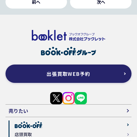
前へ
次へ
出張買取WEB予約
売りたい
店頭買取