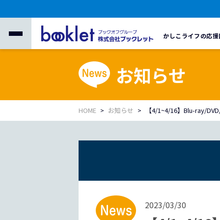
かしこライフの応援
お知らせ
HOME
お知らせ
【4/1~4/16】Blu-ra
2023/03/30