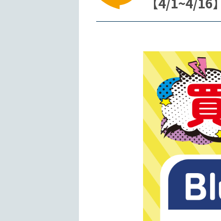
【4/1~4/1