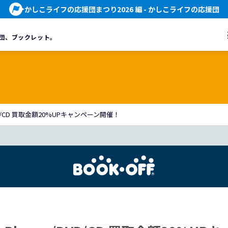
かしこライフの応援団まつり2026 編
- かしこライフの応援団
団、
ブックレット。
y/DVD/CD 買取金額20%UPキャンペーン開催！