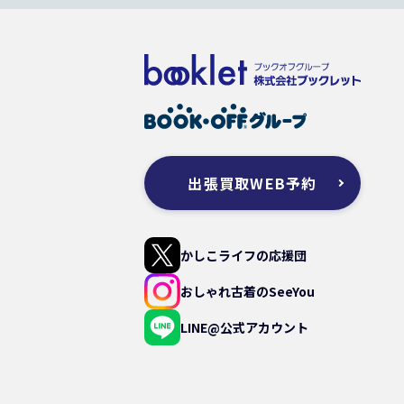
出張買取WEB予約
かしこライフの応援団
おしゃれ古着のSeeYou
LINE@公式アカウント