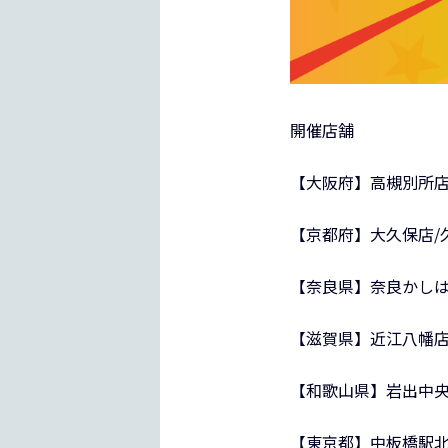
開催店舗
【大阪府】高槻別所
【京都府】大久保店/
【奈良県】奈良かしは
【滋賀県】近江八幡店
【和歌山県】岩出中
【東京都】中板橋駅