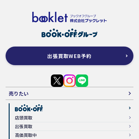
出張買取WEB予約
売りたい
店頭買取
出張買取
高価買取中