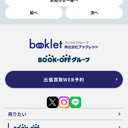
前へ
次へ
出張買取WEB予約
売りたい