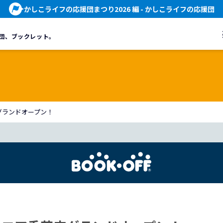
かしこライフの応援団まつり2026 編
- かしこライフの応援団
団、
ブックレット。
グランドオープン！