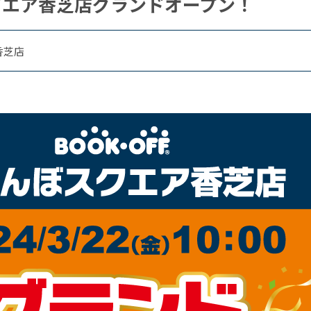
クエア香芝店グランドオープン！
香芝店