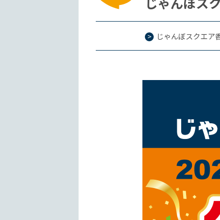
じゃんぼス
じゃんぼスクエア