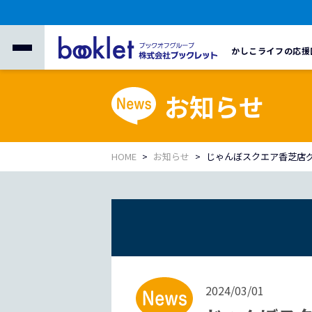
かしこライフの応援
お知らせ
HOME
お知らせ
じゃんぼスクエア香芝店
2024/03/01