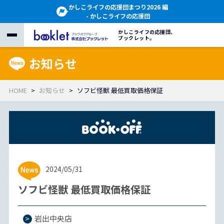
かしこライフの応援団まつり2026 編
- かしこライフの応援団
かしこライフの応援団、
ブックレット。
お知らせ
HOME
お知らせ
ソフビ怪獣 最低買取価格保証
2024/05/31
ソフビ怪獣 最低買取価格保証
岩出中央店