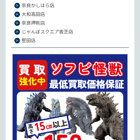
奈良かしはら店
大和高田店
奈良押熊店
じゃんぼスクエア香芝店
堅田店