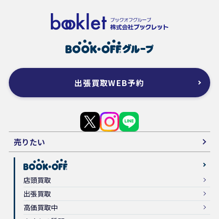
出張買取WEB予約
売りたい
店頭買取
出張買取
高価買取中