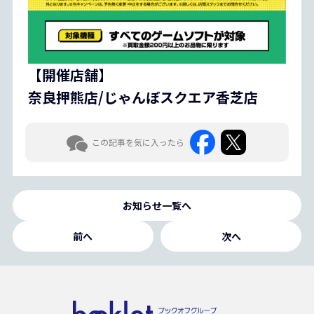
【開催店舗】
奈良押熊店/じゃんぼスクエア香芝店
この記事を気に入ったら
お知らせ一覧へ
前へ
次へ