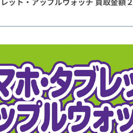
レット・アップルウォッチ 買取金額２