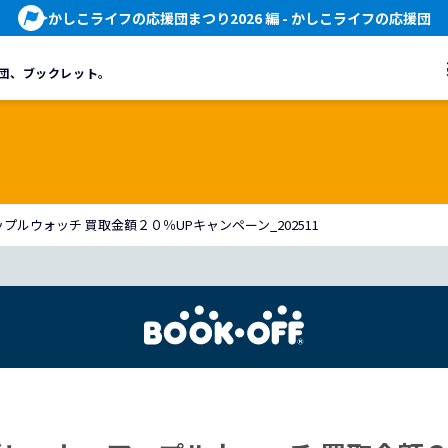
かしこライフの応援団まつり2026 編
- かしこライフの応援団
団、
ブックレット。
ルウォッチ 買取金額２０％UPキャンペーン_202511