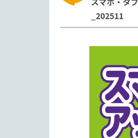
スマホ・タブ
_202511