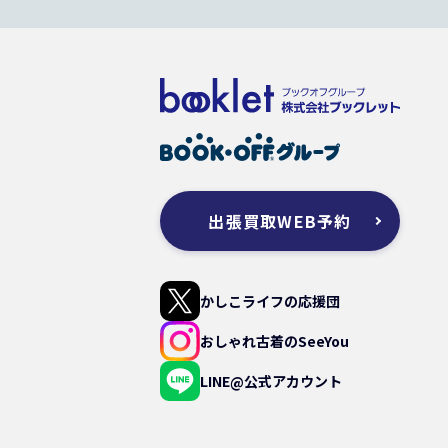
出張買取WEB予約
かしこライフの応援団
おしゃれ古着のSeeYou
LINE@公式アカウント