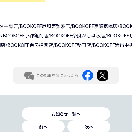
ター街店/BOOKOFF尼崎東難波店/BOOKOFF京阪京橋店/BOO
店/BOOKOFF京都亀岡店/BOOKOFF奈良かしはら店/BOOKO
田店/BOOKOFF奈良押熊店/BOOKOFF堅田店/BOOKOFF岩出中
この記事を気に入ったら
お知らせ一覧へ
前へ
次へ