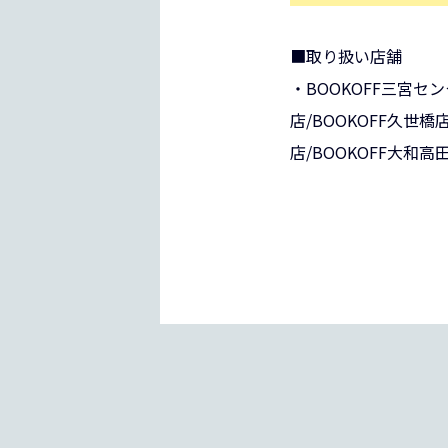
■取り扱い店舗
・BOOKOFF三宮セン
店/BOOKOFF久世橋
店/BOOKOFF大和高