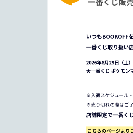
一番くじ販
いつもBOOKOF
一番くじ取り扱い
2026年8月29日（土
★一番くじ ポケモン
※入荷スケジュール
※売り切れの際はご
店舗限定で一番く
こちらのページより