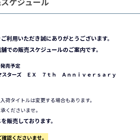
売スケジュール
Fをご利用いただき誠にありがとうございます。
店舗での販売スケジュールのご案内です。
）発売予定
マスターズ ＥＸ ７ｔｈ Ａｎｎｉｖｅｒｓａｒｙ
・入荷タイトルは変更する場合もあります。
了承くださいませ。
じを販売しております。
ご確認くださいませ。