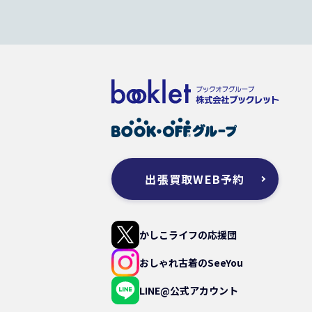
出張買取WEB予約
かしこライフの応援団
おしゃれ古着のSeeYou
LINE@公式アカウント