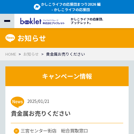
かしこライフの応援団まつり2026 編
- かしこライフの応援団
かしこライフの応援団、
ブックレット。
お知らせ
HOME
お知らせ
貴金属お売りください
2025/01/21
貴金属お売りください
三宮センター街店 総合買取窓口