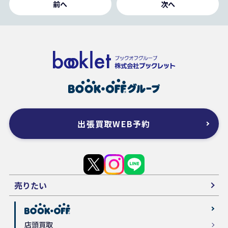
前へ
次へ
出張買取WEB予約
売りたい
店頭買取