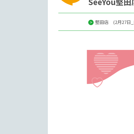
SeeYou堅
堅田店 (2月27日_