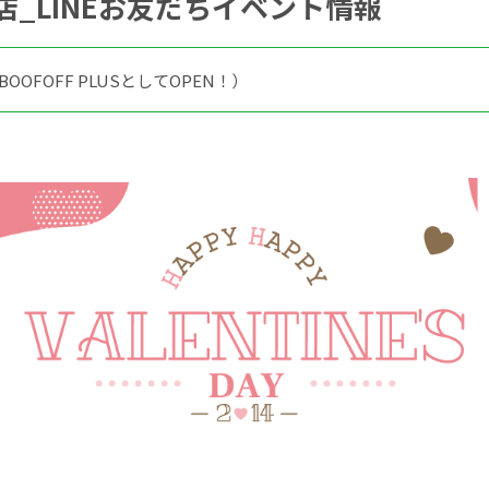
田店_LINEお友だちイベント情報
BOOFOFF PLUSとしてOPEN！）