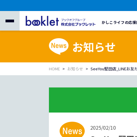
かしこライフの応援
お知らせ
HOME
お知らせ
SeeYou堅田店_LINE
2025/02/10