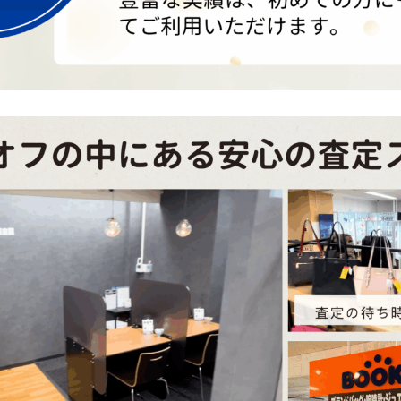
スタッフがブランド・時計・貴金属を丁寧に査定。即日査定・