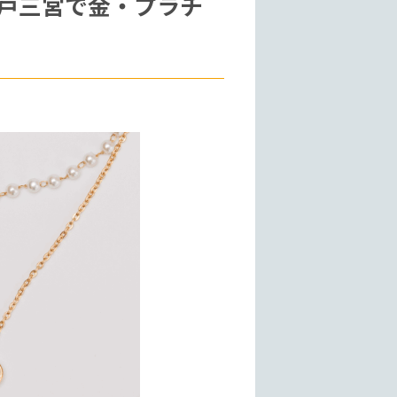
戸三宮で金・プラチ