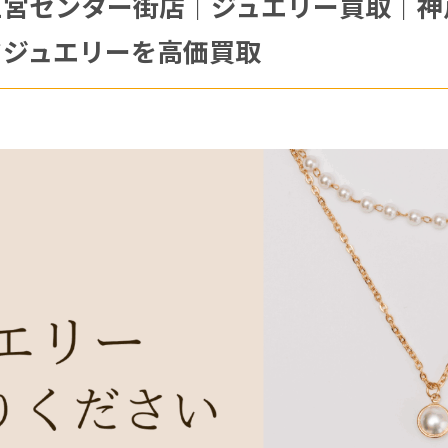
三宮センター街店｜ジュエリー買取｜神
ドジュエリーを高価買取