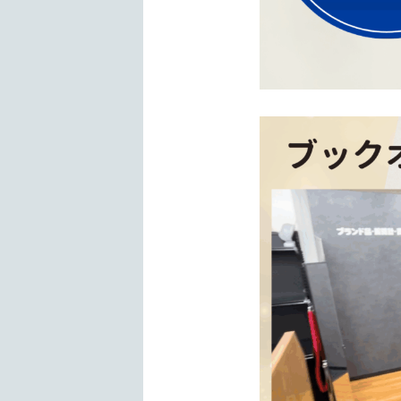
鑑定士歴10年以上の