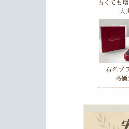
神戸のブックオフ三
金・プラチナ・ブラン