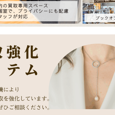
定ブースを完備。周囲を気にせずブランド品を安心して査定でき