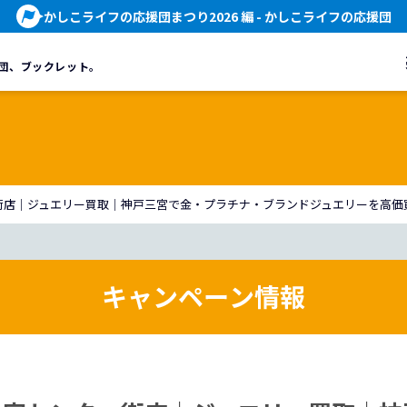
かしこライフの応援団まつり2026 編
- かしこライフの応援団
団、
ブックレット。
街店｜ジュエリー買取｜神戸三宮で金・プラチナ・ブランドジュエリーを高価