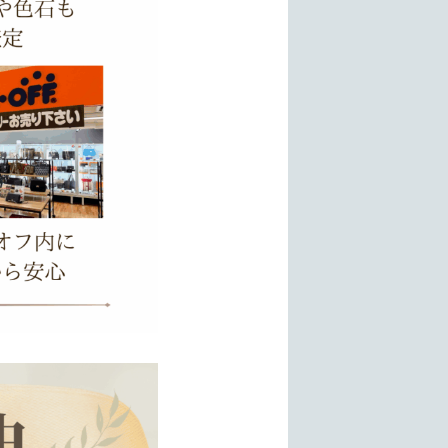
が1点ずつ丁寧に査定。即日査定・即日支払い・予約不要・手