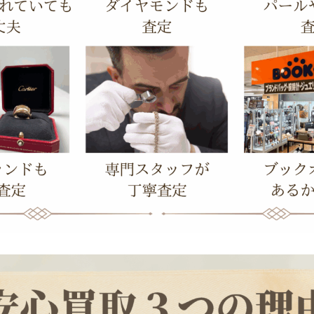
宮センター街店では金・プラチナを最新相場で査定。
ドジュエリーなど壊れていてもOK。経験豊富な専門スタッフ