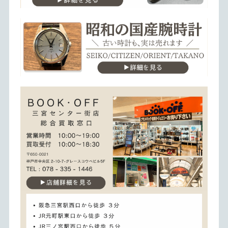
銀歯・金歯を重量で査定。少量でもOK。神戸・三宮エリア
ブランド文具の買取強化中。モンブラン、ペリカン、パーカ
昭和期の国産時計取扱いメーカーの詳細はこちらのページを