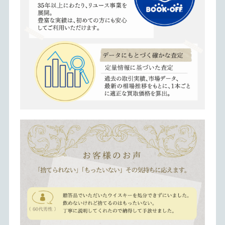
市場価格が上昇している今が売り時。古いウイスキーやブラ