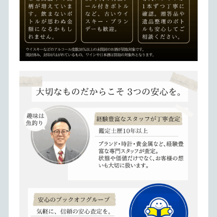
神戸でお酒が売れるブックオフ三宮センター街店
サントリー、ニッカ、マッカラン、レミーマルタンなど国内