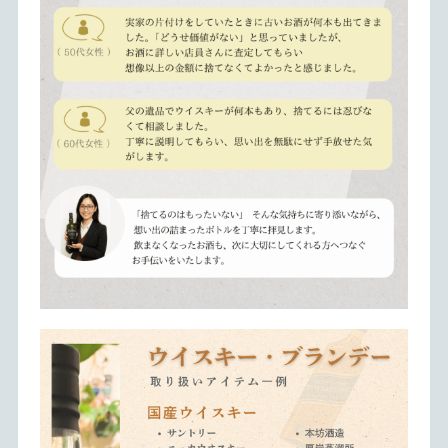
鑑定士歴10年以上の専門スタッフが在籍。ブランド、時計