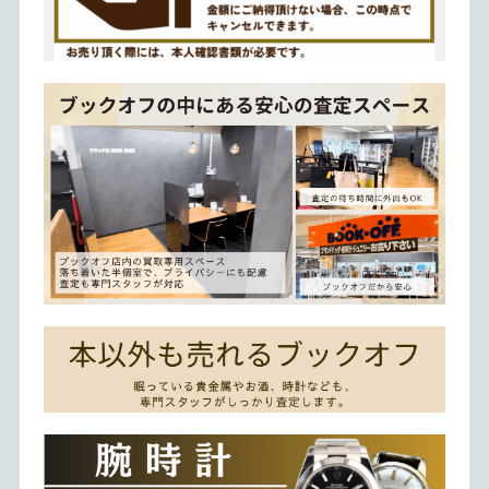
店頭にお持ち込み→その場で査定→即日現金払い。身分証の
安心してお酒を査定。半個室でプライバシーにも配慮。
半個室スタイルの査定ブースを完備。周囲を気にせず山崎・
眠っている貴金属・時計・お酒なども買取可能。専門スタッ