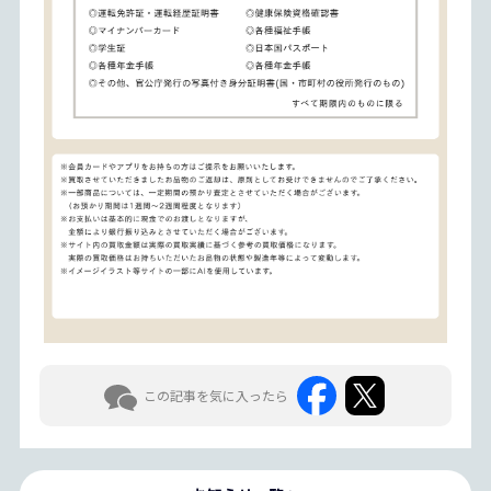
ブックオフ三宮センター街店の住所・営業時間・電話番
この記事を気に入ったら
神戸市中央区グレースコウベビル5F。阪急三宮駅西口・JR