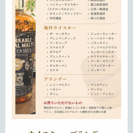
「昔の古いお酒を手放せてよかった」「父の遺品整理で助か