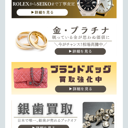
ロレックス・オメガ・セイコーなど幅広いブランドを専門査
金・プラチナ・貴金属を神戸三宮で高価買取中。相場連動で
ブランドバッグを神戸三宮で高価買取中。付属品なし・使用