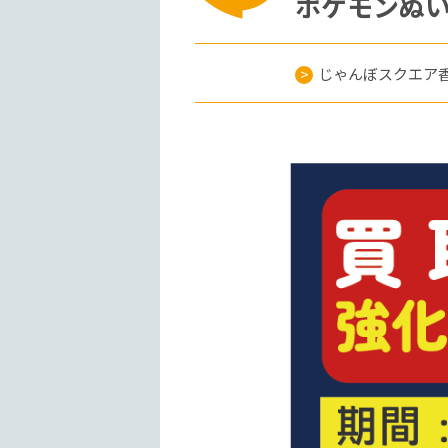
ポケモンぬい
じゃんぼスクエア