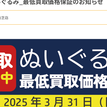
ぐるみ_最低買取価格保証のお知らせ
香芝店