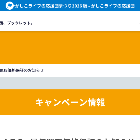
かしこライフの応援団まつり2026 編
- かしこライフの応援団
団、
ブックレット。
低買取価格保証のお知らせ