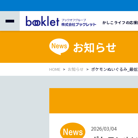
かしこライフの応援
お知らせ
HOME
お知らせ
ポケモンぬいぐるみ_最
2026/03/04