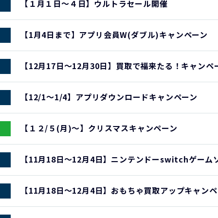
【１月１日～４日】ウルトラセール開催
【1月4日まで】アプリ会員W(ダブル)キャンペーン
【12月17日～12月30日】買取で福来たる！キャンペ
【12/1～1/4】アプリダウンロードキャンペーン
【１２/５(月)～】クリスマスキャンペーン
【11月18日～12月4日】ニンテンドーswitchゲー
【11月18日～12月4日】おもちゃ買取アップキャン