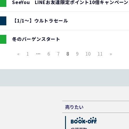
SeeYou LINEお友達限定ポイント10倍キャンペーン
【1/1～】ウルトラセール
冬のバーゲンスタート
«
1
…
6
7
8
9
10
11
»
売りたい