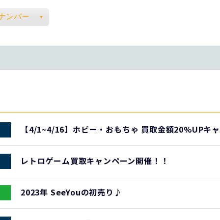
【4/1~4/16】ホビー・おもちゃ 買取金額20%UP
レトロゲーム買取キャンペーン開催！！
2023年 SeeYouの初売り♪