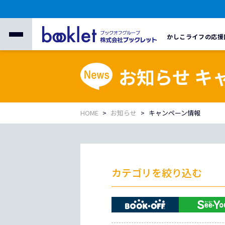
かしこライフの応援
お知らせ キ
HOME
お知らせ
キャンペーン情報
カテゴリを絞り込む