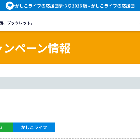
かしこライフの応援団まつり2026 編
- かしこライフの応援団
団、
ブックレット。
ャンペーン情報