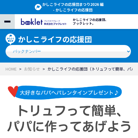
かしこライフの応援団まつり2026 編
- かしこライフの応援団
かしこライフの応援団、
ブックレット。
かしこライフの応援団
HOME
お知らせ
かしこライフの応援団（トリュフって簡単、パパに