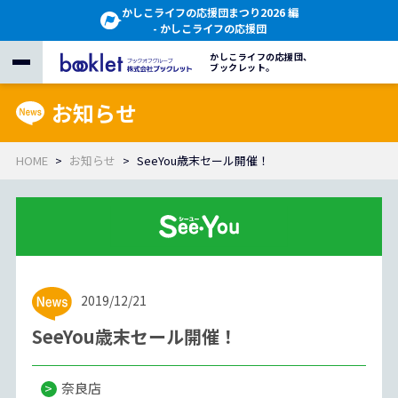
かしこライフの応援団まつり2026 編
- かしこライフの応援団
かしこライフの応援団、
ブックレット。
お知らせ
HOME
お知らせ
SeeYou歳末セール開催！
2019/12/21
SeeYou歳末セール開催！
奈良店