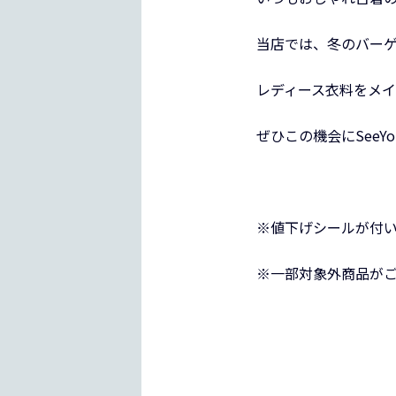
当店では、冬のバー
レディース衣料をメイ
ぜひこの機会にSeeY
※値下げシールが付
※一部対象外商品が