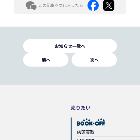
この記事を気に入ったら
お知らせ一覧へ
前へ
次へ
売りたい
店頭買取