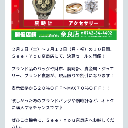
２月３日（土）～２月１２日（月・祝）の１０日間、
Ｓｅｅ・Ｙｏｕ奈良店にて、決算セールを開催！
ブランド品のバッグや財布、腕時計、貴金属・ジュエ
リー、ブランド食器が、現品限りで割引になります！
表示価格から２０％ＯＦＦ～MAX７０％ＯＦＦ！！
欲しかったあのブランドバッグや腕時計など、オトク
に購入するチャンスです♪
ぜひこの機会に、Ｓｅｅ・Ｙｏｕ奈良店へお越しくだ
さい。