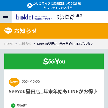
かしこライフの応援団まつり2026 編
- かしこライフの応援団
かしこライフの応援団、
ブックレット。
お知らせ
HOME
お知らせ
SeeYou堅田店_年末年始もLINEがお得♪
2024/12/20
SeeYou堅田店_年末年始もLINEがお得♪
堅田店