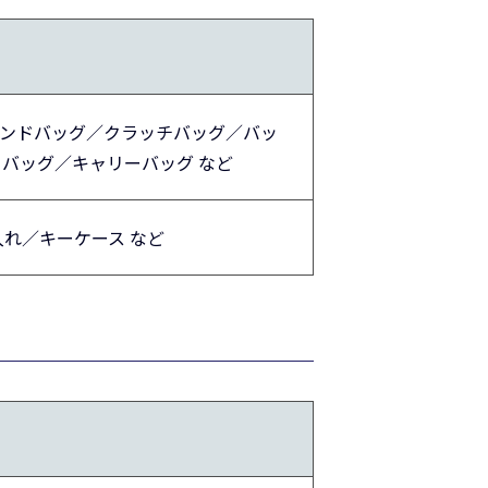
カンドバッグ／クラッチバッグ／バッ
バッグ／キャリーバッグ など
れ／キーケース など