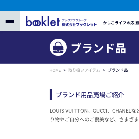
かしこライフの応援
ブランド品
HOME
取り扱いアイテム
ブランド品
ブランド用品売場ご紹介
LOUIS VUITTON、GUCCI、
り物やご自分へのご褒美など、さまざま