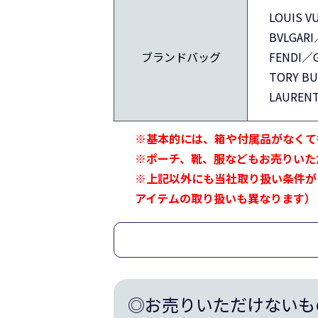
LOUIS 
BVLGARI
ブランドバッグ
FENDI／
TORY B
LAUREN
※基本的には、箱や付属品がなくて
※ポーチ、靴、服などもお売りいた
※上記以外にも当社取り扱い条件が
アイテムの取り扱いも異なります）
◎お売りいただけないも