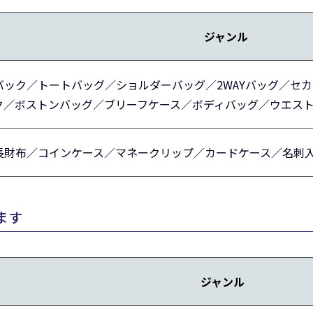
ジャンル
バック／トートバッグ／ショルダーバッグ／2WAYバッグ／セ
ク／ボストンバッグ／ブリーフケース／ボディバッグ／ウエスト
長財布／コインケース／マネークリップ／カードケース／名刺入
ます
ジャンル