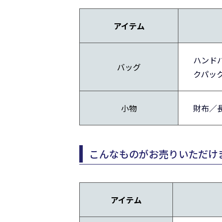
アイテム
ハンド
バッグ
クパッ
小物
財布／
こんなものがお売りいただけ
アイテム