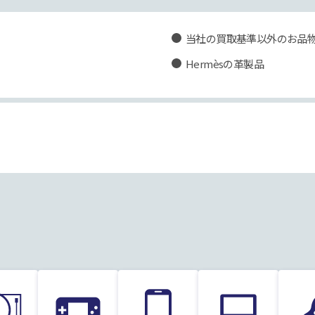
当社の買取基準以外のお品
Hermèsの革製品