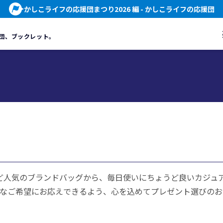
かしこライフの応援団まつり2026 編
- かしこライフの応援団
団、
ブックレット。
CHANELなど人気のブランドバッグから、毎日使いにちょうど良い
なご希望にお応えできるよう、心を込めてプレゼント選びのお