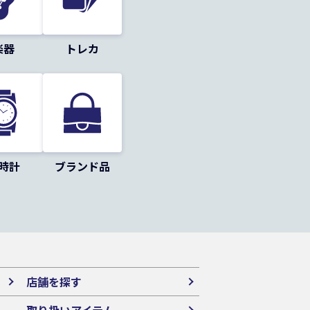
楽器
トレカ
時計
ブランド品
店舗を探す