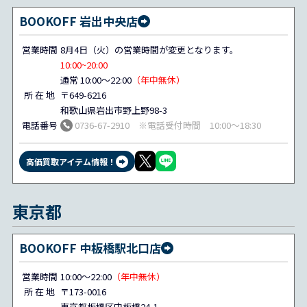
BOOKOFF 岩出中央店
営業時間
8月4日（火）の営業時間が変更となります。
10:00~20:00
通常 10:00～22:00
（年中無休）
所 在 地
〒649-6216
和歌山県岩出市野上野98-3
電話番号
0736-67-2910 ※電話受付時間 10:00～18:30
高価買取アイテム情報！
東京都
BOOKOFF 中板橋駅北口店
営業時間
10:00～22:00
（年中無休）
所 在 地
〒173-0016
東京都板橋区中板橋24-1