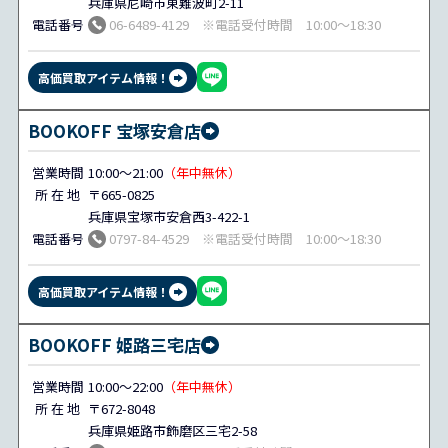
兵庫県尼崎市東難波町2-11
電話番号
06-6489-4129 ※電話受付時間 10:00～18:30
高価買取アイテム情報！
BOOKOFF 宝塚安倉店
営業時間
10:00～21:00
（年中無休）
所 在 地
〒665-0825
兵庫県宝塚市安倉西3-422-1
電話番号
0797-84-4529 ※電話受付時間 10:00～18:30
高価買取アイテム情報！
BOOKOFF 姫路三宅店
営業時間
10:00～22:00
（年中無休）
所 在 地
〒672-8048
兵庫県姫路市飾磨区三宅2-58