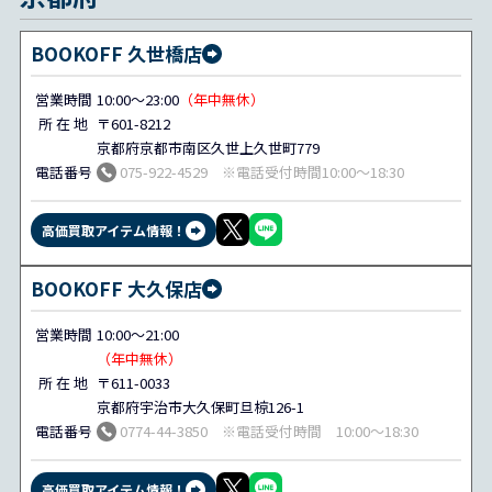
BOOKOFF 久世橋店
営業時間
10:00～23:00
（年中無休）
所 在 地
〒601-8212
京都府京都市南区久世上久世町779
電話番号
075-922-4529 ※電話受付時間10:00～18:30
高価買取アイテム情報！
BOOKOFF 大久保店
営業時間
10:00～21:00
（年中無休）
所 在 地
〒611-0033
京都府宇治市大久保町旦椋126-1
電話番号
0774-44-3850 ※電話受付時間 10:00～18:30
高価買取アイテム情報！