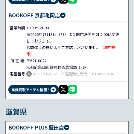
BOOKOFF 京都亀岡店
営業時間
10:00～21:00
※2026年7月13日（月）より閉店時間を21：00に変更
しております。
お間違えの無いようご来店くださいませ。
（年中無
休）
所 在 地
〒621-0822
京都府亀岡市篠町野条馬場35-1-1F
電話番号
0771-29-4862 ※電話受付時間 10:00～18:30
高価買取アイテム情報！
滋賀県
BOOKOFF PLUS 堅田店