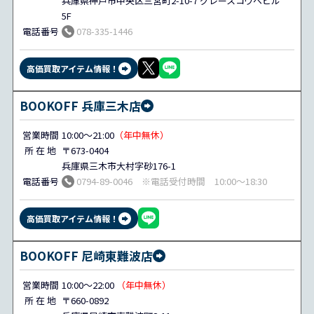
兵庫県神戸市中央区三宮町2-10-7 グレースコウベビル
5F
電話番号
078-335-1446
高価買取アイテム情報！
BOOKOFF 兵庫三木店
営業時間
10:00～21:00
（年中無休）
所 在 地
〒673-0404
兵庫県三木市大村字砂176-1
電話番号
0794-89-0046 ※電話受付時間 10:00～18:30
高価買取アイテム情報！
BOOKOFF 尼崎東難波店
営業時間
10:00～22:00
（年中無休）
所 在 地
〒660-0892