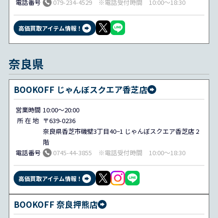
電話番号
079-234-4529 ※電話受付時間 10:00～18:30
高価買取アイテム情報！
奈良県
BOOKOFF じゃんぼスクエア香芝店
営業時間
10:00～20:00
所 在 地
〒639-0236
奈良県香芝市磯壁3丁目40−1 じゃんぼスクエア香芝店 2
階
電話番号
0745-44-3855 ※電話受付時間 10:00～18:30
高価買取アイテム情報！
BOOKOFF 奈良押熊店