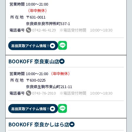
営業時間
10:00～21:00
（年中無休）
所 在 地
〒631-0011
奈良県奈良市押熊町537-1
電話番号
0742-46-4129 ※電話受付時間 10:00～18:30
高価買取アイテム情報！
BOOKOFF 奈良東山店
営業時間
10:00～21:00
（年中無休）
所 在 地
〒630-0225
奈良県生駒市東山町211-11
電話番号
0743-76-2910 ※電話受付時間 10:00～18:30
高価買取アイテム情報！
BOOKOFF 奈良かしはら店