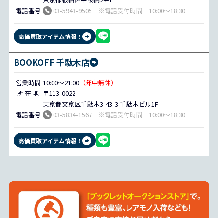
電話番号
03-5943-9505 ※電話受付時間 10:00～18:30
高価買取アイテム情報！
BOOKOFF 千駄木店
営業時間
10:00～21:00
（年中無休）
所 在 地
〒113-0022
東京都文京区千駄木3-43-3 千駄木ビル1F
電話番号
03-5834-1567 ※電話受付時間 10:00～18:30
高価買取アイテム情報！