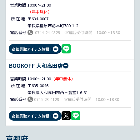
営業時間
10:00～21:00
（年中無休）
所 在 地
〒634-0007
奈良県橿原市葛本町780-1-2
電話番号
0744-24-4529 ※電話受付時間 10:00～18:30
高価買取アイテム情報！
BOOKOFF 大和高田店
営業時間
10:00～21:00
（年中無休）
所 在 地
〒635-0046
奈良県大和高田市西三倉堂1-6-31
電話番号
0745-23-4129 ※電話受付時間 10:00～18:30
高価買取アイテム情報！
京都府