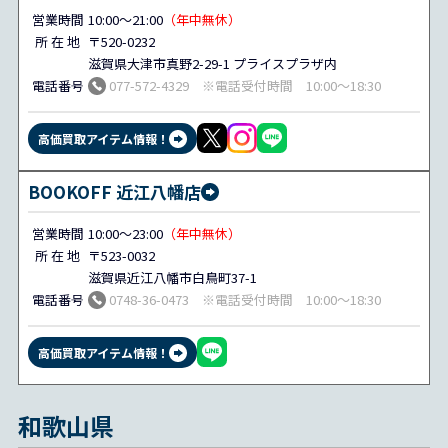
営業時間
10:00～21:00
（年中無休）
所 在 地
〒520-0232
滋賀県大津市真野2-29-1 プライスプラザ内
電話番号
077-572-4329 ※電話受付時間 10:00～18:30
高価買取アイテム情報！
BOOKOFF 近江八幡店
営業時間
10:00～23:00
（年中無休）
所 在 地
〒523-0032
滋賀県近江八幡市白鳥町37-1
電話番号
0748-36-0473 ※電話受付時間 10:00～18:30
高価買取アイテム情報！
和歌山県