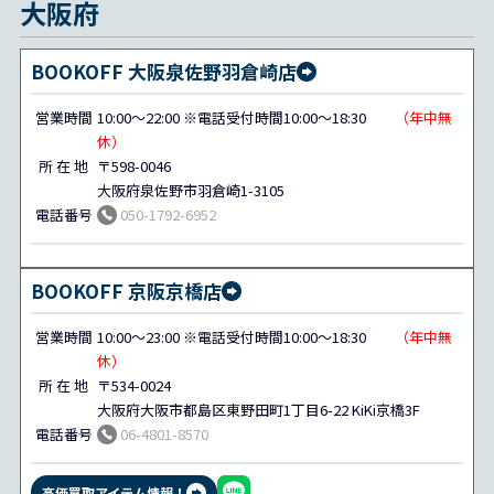
大阪府
BOOKOFF 大阪泉佐野羽倉崎店
営業時間
10:00～22:00 ※電話受付時間10:00～18:30
（年中無
休）
所 在 地
〒598-0046
大阪府泉佐野市羽倉崎1-3105
電話番号
050-1792-6952
BOOKOFF 京阪京橋店
営業時間
10:00～23:00 ※電話受付時間10:00～18:30
（年中無
休）
所 在 地
〒534-0024
大阪府大阪市都島区東野田町1丁目6-22 KiKi京橋3F
電話番号
06-4801-8570
高価買取アイテム情報！