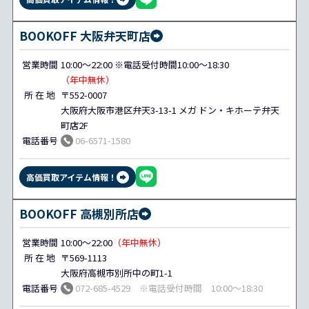
BOOKOFF 大阪弁天町店
営業時間
10:00～22:00 ※電話受付時間10:00～18:30
（年中無休）
所 在 地
〒552-0007
大阪府大阪市港区弁天3-13-1 メガ ドン・キホーテ弁天
町店2F
電話番号
06-6571-1580
高価買取アイテム情報！
BOOKOFF 高槻別所店
営業時間
10:00～22:00
（年中無休）
所 在 地
〒569-1113
大阪府高槻市別所中の町1-1
電話番号
072-685-4529 ※電話受付時間 10:00～18:30