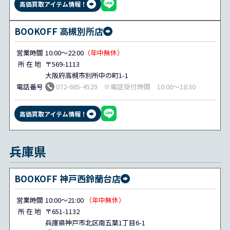
高価買取アイテム情報！
BOOKOFF 高槻別所店
営業時間
10:00～22:00
（年中無休）
所 在 地
〒569-1113
大阪府高槻市別所中の町1-1
電話番号
072-685-4529 ※電話受付時間 10:00～18:30
高価買取アイテム情報！
兵庫県
BOOKOFF 神戸西鈴蘭台店
営業時間
10:00～21:00
（年中無休）
所 在 地
〒651-1132
兵庫県神戸市北区南五葉1丁目6-1