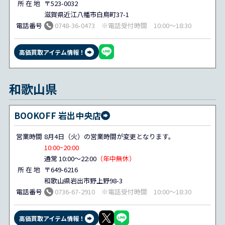
所 在 地
〒523-0032
滋賀県近江八幡市白鳥町37-1
電話番号
0748-36-0473 ※電話受付時間 10:00～18:30
高価買取アイテム情報！
和歌山県
BOOKOFF 岩出中央店
営業時間
8月4日（火）の営業時間が変更となります。
10:00~20:00
通常 10:00～22:00
（年中無休）
所 在 地
〒649-6216
和歌山県岩出市野上野98-3
電話番号
0736-67-2910 ※電話受付時間 10:00～18:30
高価買取アイテム情報！