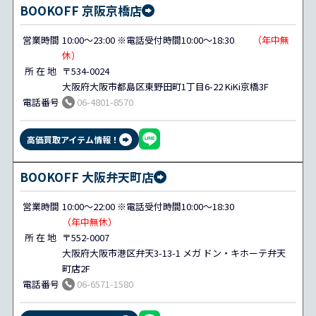
BOOKOFF 京阪京橋店
営業時間
10:00～23:00 ※電話受付時間10:00～18:30
（年中無
休）
所 在 地
〒534-0024
大阪府大阪市都島区東野田町1丁目6-22 KiKi京橋3F
電話番号
06-4801-8570
高価買取アイテム情報！
BOOKOFF 大阪弁天町店
営業時間
10:00～22:00 ※電話受付時間10:00～18:30
（年中無休）
所 在 地
〒552-0007
大阪府大阪市港区弁天3-13-1 メガ ドン・キホーテ弁天
町店2F
電話番号
06-6571-1580