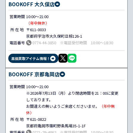
BOOKOFF 大久保店
営業時間
10:00～21:00
（年中無休）
所 在 地
〒611-0033
京都府宇治市大久保町旦椋126-1
電話番号
0774-44-3850 ※電話受付時間 10:00～18:30
高価買取アイテム情報！
BOOKOFF 京都亀岡店
営業時間
10:00～21:00
※2026年7月13日（月）より閉店時間を21：00に変更
しております。
お間違えの無いようご来店くださいませ。
（年中無
休）
所 在 地
〒621-0822
京都府亀岡市篠町野条馬場35-1-1F
電話番号
0771-29-4862 ※電話受付時間 10:00～18:30