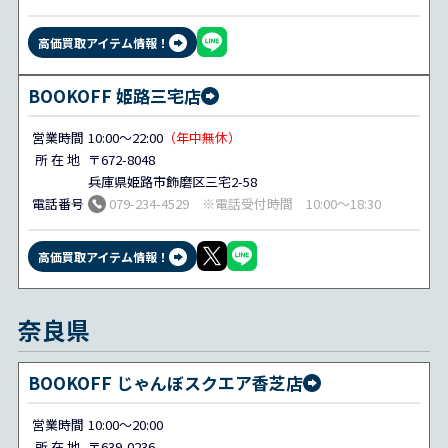
高価買取アイテム情報！
BOOKOFF 姫路三宅店
営業時間
10:00～22:00
（年中無休）
所 在 地
〒672-8048
兵庫県姫路市飾磨区三宅2-58
電話番号
079-234-4529 ※電話受付時間 10:00～18:30
高価買取アイテム情報！
奈良県
BOOKOFF じゃんぼスクエア香芝店
営業時間
10:00～20:00
所 在 地
〒639-0236