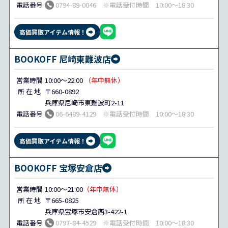
電話番号
0794-89-0046 ※電話受付時間 10:00～18:30
高価買取アイテム情報！
BOOKOFF 尼崎東難波店
営業時間
10:00～22:00
（年中無休）
所 在 地
〒660-0892
兵庫県尼崎市東難波町2-11
電話番号
06-6489-4129 ※電話受付時間 10:00～18:30
高価買取アイテム情報！
BOOKOFF 宝塚安倉店
営業時間
10:00～21:00
（年中無休）
所 在 地
〒665-0825
兵庫県宝塚市安倉西3-422-1
電話番号
0797-84-4529 ※電話受付時間 10:00～18:30