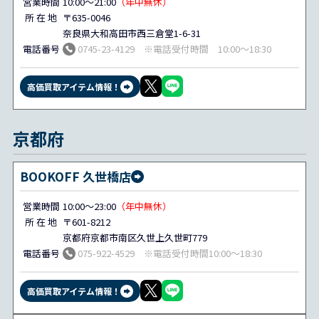
営業時間
10:00～21:00
（年中無休）
所 在 地
〒635-0046
奈良県大和高田市西三倉堂1-6-31
電話番号
0745-23-4129 ※電話受付時間 10:00～18:30
高価買取アイテム情報！
京都府
BOOKOFF 久世橋店
営業時間
10:00～23:00
（年中無休）
所 在 地
〒601-8212
京都府京都市南区久世上久世町779
電話番号
075-922-4529 ※電話受付時間10:00～18:30
高価買取アイテム情報！