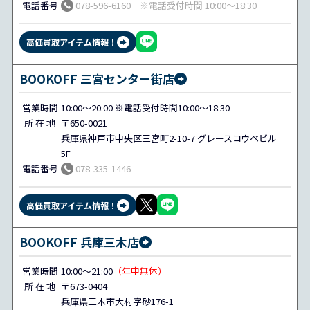
電話番号
078-596-6160 ※電話受付時間 10:00～18:30
高価買取アイテム情報！
BOOKOFF 三宮センター街店
営業時間
10:00～20:00 ※電話受付時間10:00～18:30
所 在 地
〒650-0021
兵庫県神戸市中央区三宮町2-10-7 グレースコウベビル
5F
電話番号
078-335-1446
高価買取アイテム情報！
BOOKOFF 兵庫三木店
営業時間
10:00～21:00
（年中無休）
所 在 地
〒673-0404
兵庫県三木市大村字砂176-1