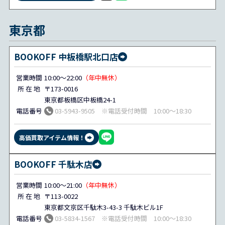
東京都
BOOKOFF 中板橋駅北口店
営業時間
10:00～22:00
（年中無休）
所 在 地
〒173-0016
東京都板橋区中板橋24-1
電話番号
03-5943-9505 ※電話受付時間 10:00～18:30
高価買取アイテム情報！
BOOKOFF 千駄木店
営業時間
10:00～21:00
（年中無休）
所 在 地
〒113-0022
東京都文京区千駄木3-43-3 千駄木ビル1F
電話番号
03-5834-1567 ※電話受付時間 10:00～18:30