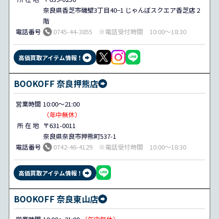
奈良県香芝市磯壁3丁目40−1 じゃんぼスクエア香芝店 2
階
電話番号
0745-44-3855 ※電話受付時間 10:00～18:30
高価買取アイテム情報！
BOOKOFF 奈良押熊店
営業時間
10:00～21:00
（年中無休）
所 在 地
〒631-0011
奈良県奈良市押熊町537-1
電話番号
0742-46-4129 ※電話受付時間 10:00～18:30
高価買取アイテム情報！
BOOKOFF 奈良東山店