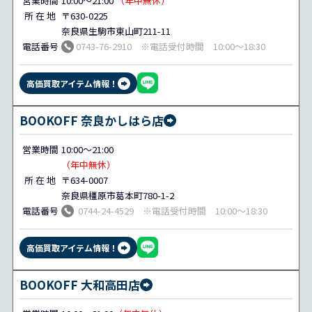
営業時間
10:00～21:00
（年中無休）
所 在 地
〒630-0225
奈良県生駒市東山町211-11
電話番号
0743-76-2910 ※電話受付時間 10:00～18:30
高価買取アイテム情報！
BOOKOFF 奈良かしはら店
営業時間
10:00～21:00
（年中無休）
所 在 地
〒634-0007
奈良県橿原市葛本町780-1-2
電話番号
0744-24-4529 ※電話受付時間 10:00～18:30
高価買取アイテム情報！
BOOKOFF 大和高田店