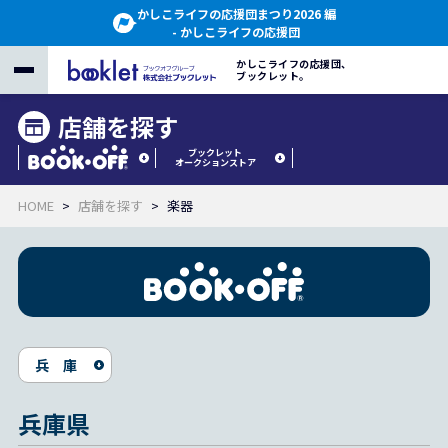
かしこライフの応援団まつり2026 編
- かしこライフの応援団
かしこライフの応援団、
ブックレット。
店舗を探す
ブックレット
オークションストア
HOME
店舗を探す
楽器
兵 庫
兵庫県