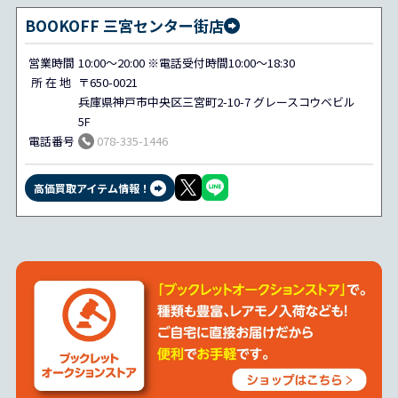
BOOKOFF 三宮センター街店
営業時間
10:00～20:00 ※電話受付時間10:00～18:30
所 在 地
〒650-0021
兵庫県神戸市中央区三宮町2-10-7 グレースコウベビル
5F
電話番号
078-335-1446
高価買取アイテム情報！