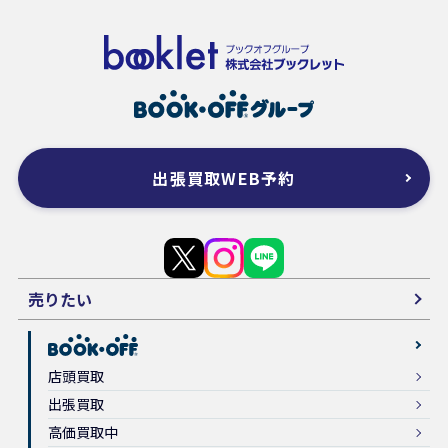
出張買取WEB予約
売りたい
店頭買取
出張買取
高価買取中