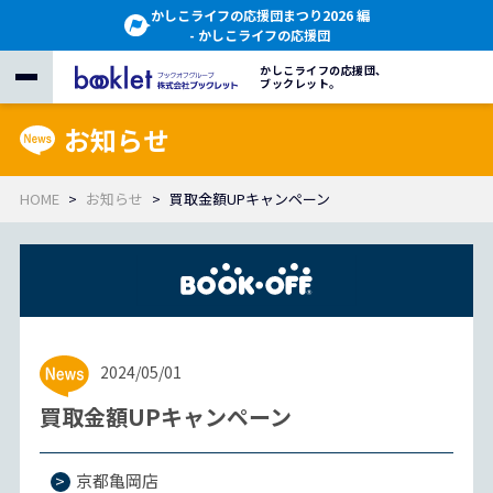
かしこライフの応援団まつり2026 編
- かしこライフの応援団
かしこライフの応援団、
ブックレット。
お知らせ
HOME
お知らせ
買取金額UPキャンペーン
2024/05/01
買取金額UPキャンペーン
京都亀岡店