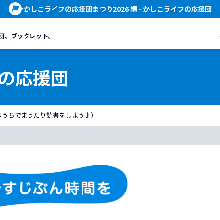
かしこライフの応援団まつり2026 編
- かしこライフの応援団
団、
ブックレット。
の応援団
おうちでまったり読書をしよう♪）