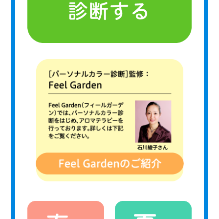
(春)
、
(夏)
、
(秋)
、
(冬)