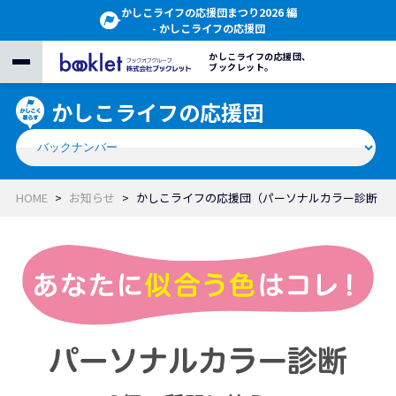
かしこライフの応援団まつり2026 編
- かしこライフの応援団
かしこライフの応援団、
ブックレット。
かしこライフの応援団
HOME
お知らせ
かしこライフの応援団（パーソナルカラー診断♪