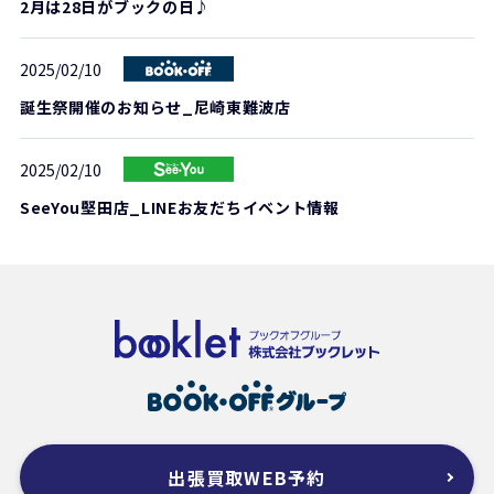
2月は28日がブックの日♪
2025/02/10
誕生祭開催のお知らせ_尼崎東難波店
2025/02/10
SeeYou堅田店_LINEお友だちイベント情報
出張買取WEB予約