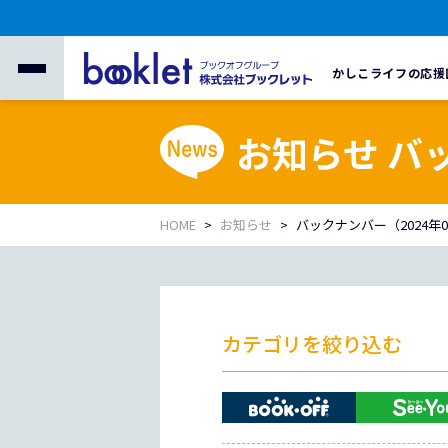
かしこライフの応援
お知らせ バ
HOME
お知らせ
バックナンバー（2024年
カテゴリを絞り込む